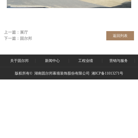
上一篇：
展厅
返回列表
下一篇：
固尔邦
关于固尔邦
新闻中心
工程业绩
营销与服务
版权所有© 湖南固尔邦幕墙装饰股份有限公司 湘ICP备11013271号