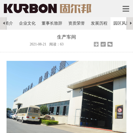
公司简介
企业文化
董事长致辞
资质荣誉
发展历程
园区风采
生产车间
2021-08-21
阅读：63